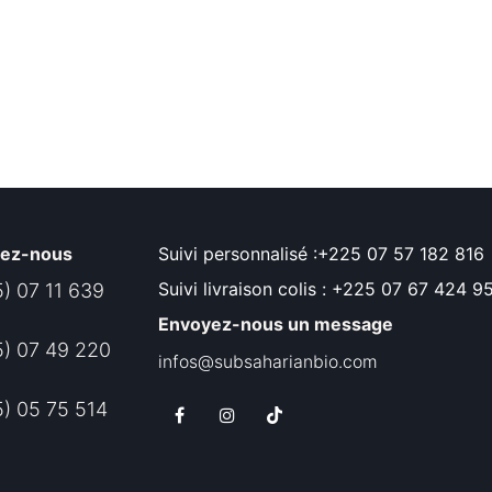
lez-nous
Suivi personnalisé :+225 07 57 182 816
Suivi livraison colis : +225 07 67 424 9
) 07 11 639
Envoyez-nous un message
) 07 49 220
infos@subsaharianbio.com
) 05 75 514