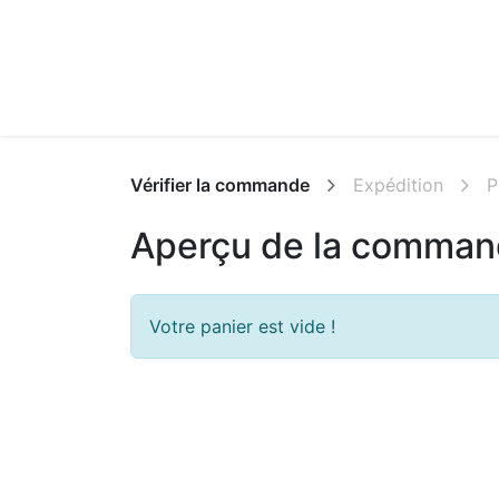
Vérifier la commande
Expédition
P
Aperçu de la comma
Votre panier est vide !