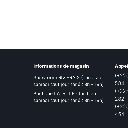
Informations de magasin
Appe
(+225
Showroom RIVIERA 3 ( lundi au
584
samedi sauf jour férié : 8h - 19h)
(+225
Boutique LATRILLE ( lundi au
282
samedi sauf jour férié : 8h - 19h)
(+225
454